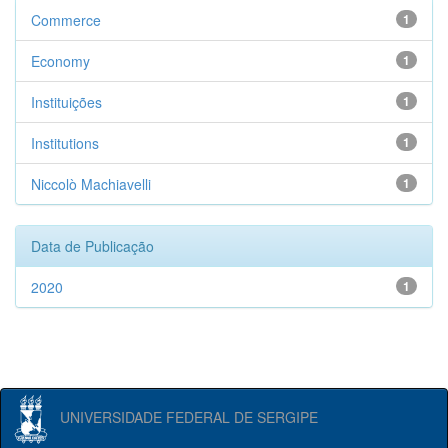
Commerce
1
Economy
1
Instituições
1
Institutions
1
Niccolò Machiavelli
1
Data de Publicação
2020
1
UNIVERSIDADE FEDERAL DE SERGIPE