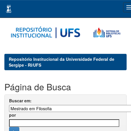
Skip
navigation
Repositório Institucional da Universidade Federal de
Sergipe - RI/UFS
Página de Busca
Buscar em:
por