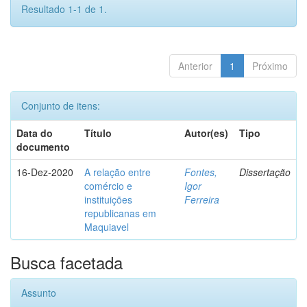
Resultado 1-1 de 1.
Anterior
1
Próximo
Conjunto de itens:
Data do
Título
Autor(es)
Tipo
documento
16-Dez-2020
A relação entre
Fontes,
Dissertação
comércio e
Igor
instituições
Ferreira
republicanas em
Maquiavel
Busca facetada
Assunto