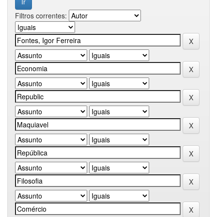
Filtros correntes: