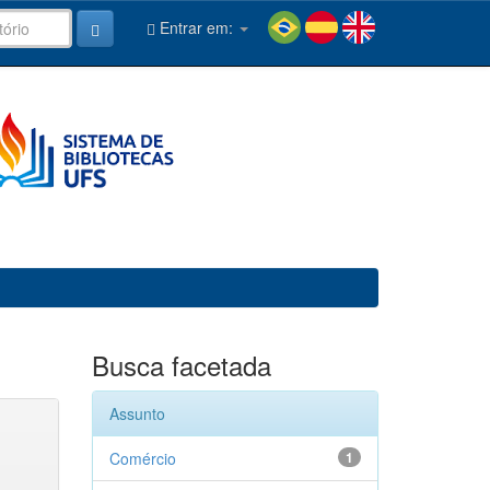
Entrar em:
Busca facetada
Assunto
Comércio
1