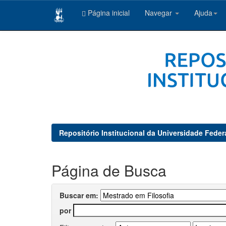
Página inicial
Navegar
Ajuda
Skip
navigation
Repositório Institucional da Universidade Feder
Página de Busca
Buscar em:
por