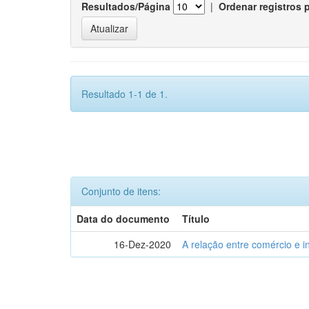
Resultados/Página
|
Ordenar registros 
Resultado 1-1 de 1.
Conjunto de itens:
Data do documento
Título
16-Dez-2020
A relação entre comércio e i