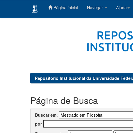
Página inicial
Navegar
Ajuda
Skip
navigation
Repositório Institucional da Universidade Feder
Página de Busca
Buscar em:
por