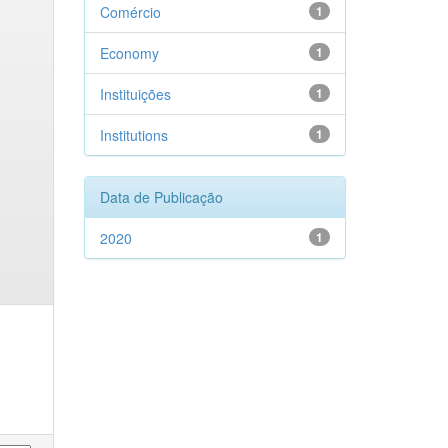
Comércio
1
Economy
1
Instituições
1
Institutions
1
Data de Publicação
2020
1