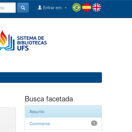
Entrar em:
Busca facetada
Assunto
Commerce
1