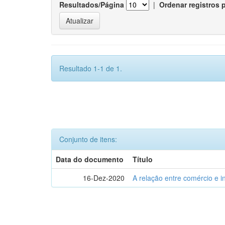
Resultados/Página
|
Ordenar registros 
Resultado 1-1 de 1.
Conjunto de itens:
Data do documento
Título
16-Dez-2020
A relação entre comércio e i