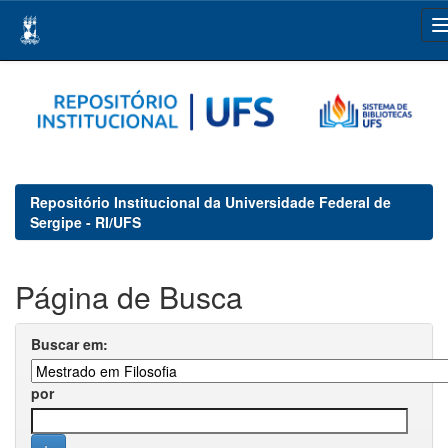
Skip
navigation
Repositório Institucional da Universidade Federal de
Sergipe - RI/UFS
Página de Busca
Buscar em:
por