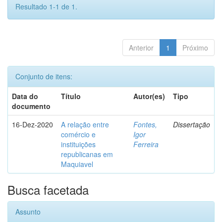
Resultado 1-1 de 1.
Anterior
1
Próximo
Conjunto de itens:
Data do
Título
Autor(es)
Tipo
documento
16-Dez-2020
A relação entre
Fontes,
Dissertação
comércio e
Igor
instituições
Ferreira
republicanas em
Maquiavel
Busca facetada
Assunto