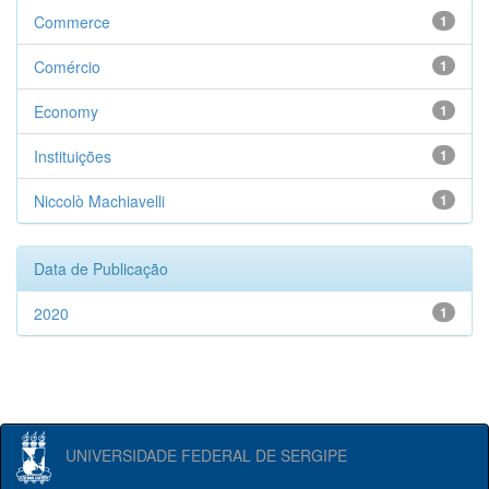
Commerce
1
Comércio
1
Economy
1
Instituições
1
Niccolò Machiavelli
1
Data de Publicação
2020
1
UNIVERSIDADE FEDERAL DE SERGIPE