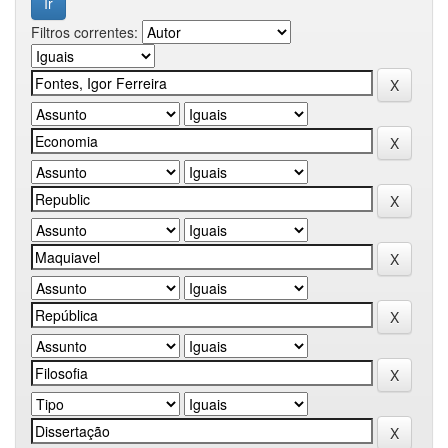
Filtros correntes: