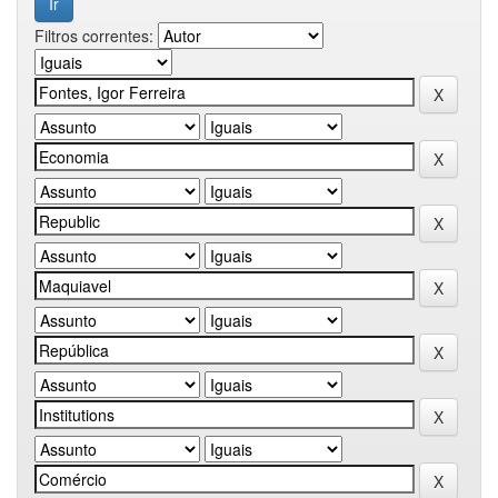
Filtros correntes: