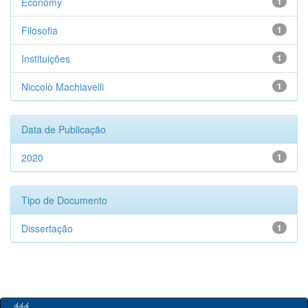
Economy
1
Filosofia
1
Instituições
1
Niccolò Machiavelli
1
Data de Publicação
2020
1
Tipo de Documento
Dissertação
1