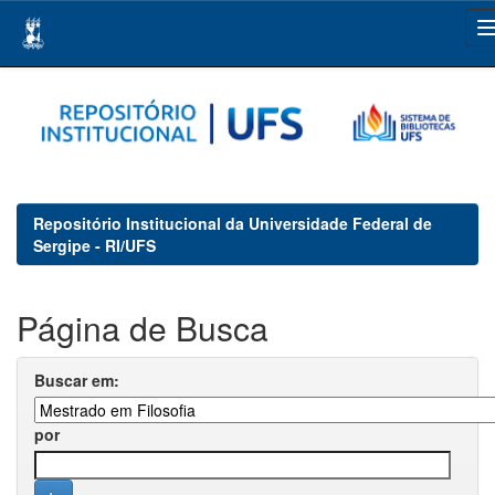
Skip
navigation
Repositório Institucional da Universidade Federal de
Sergipe - RI/UFS
Página de Busca
Buscar em:
por