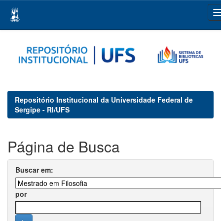
Skip
navigation
Repositório Institucional da Universidade Federal de
Sergipe - RI/UFS
Página de Busca
Buscar em:
por