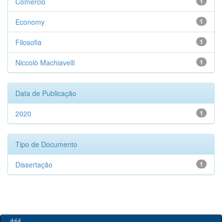
Comércio
1
Economy
1
Filosofia
1
Niccolò Machiavelli
1
Data de Publicação
2020
1
Tipo de Documento
Dissertação
1