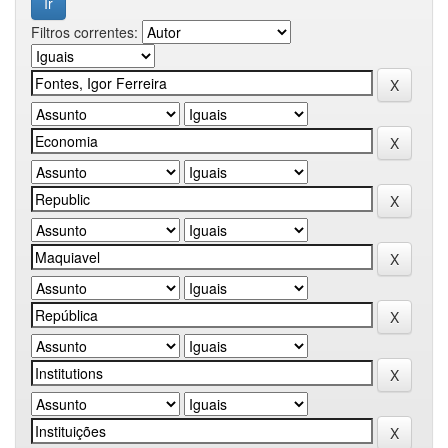
Filtros correntes: