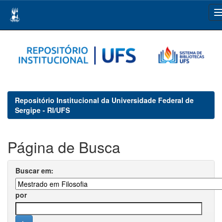
Skip
navigation
Repositório Institucional da Universidade Federal de
Sergipe - RI/UFS
Página de Busca
Buscar em:
por