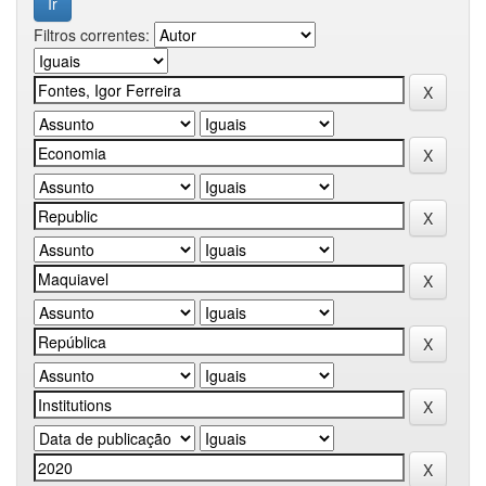
Filtros correntes: