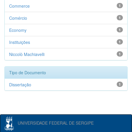
Commerce
1
Comércio
1
Economy
1
Instituições
1
Niccolò Machiavelli
1
Tipo de Documento
Dissertação
1
UNIVERSIDADE FEDERAL DE SERGIPE