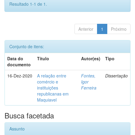
Resultado 1-1 de 1.
Anterior
1
Próximo
Conjunto de itens:
Data do
Título
Autor(es)
Tipo
documento
16-Dez-2020
A relação entre
Fontes,
Dissertação
comércio e
Igor
instituições
Ferreira
republicanas em
Maquiavel
Busca facetada
Assunto