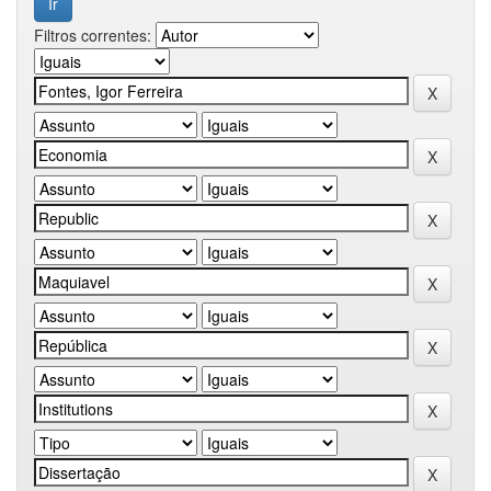
Filtros correntes: