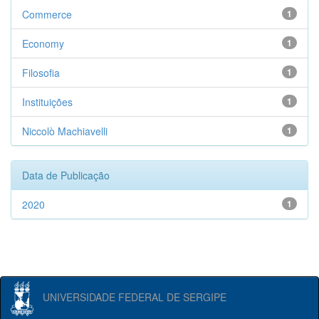
Commerce
1
Economy
1
Filosofia
1
Instituições
1
Niccolò Machiavelli
1
Data de Publicação
2020
1
UNIVERSIDADE FEDERAL DE SERGIPE