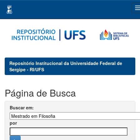
Skip
navigation
Repositório Institucional da Universidade Federal de
Sergipe - RI/UFS
Página de Busca
Buscar em:
por