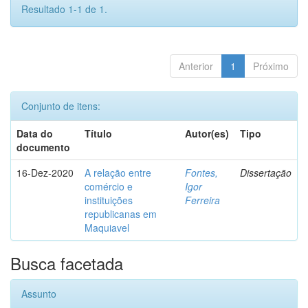
Resultado 1-1 de 1.
Anterior
1
Próximo
Conjunto de itens:
Data do
Título
Autor(es)
Tipo
documento
16-Dez-2020
A relação entre
Fontes,
Dissertação
comércio e
Igor
instituições
Ferreira
republicanas em
Maquiavel
Busca facetada
Assunto