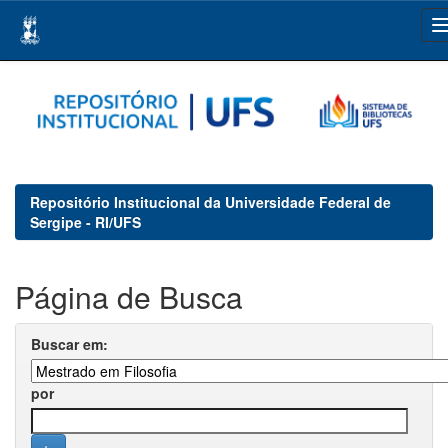
Skip
navigation
Repositório Institucional da Universidade Federal de
Sergipe - RI/UFS
Página de Busca
Buscar em:
por