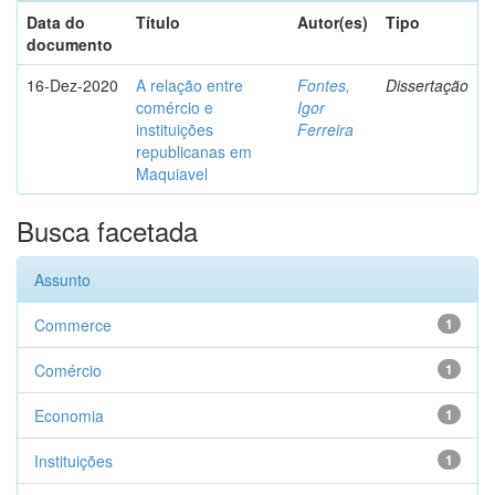
Data do
Título
Autor(es)
Tipo
documento
16-Dez-2020
A relação entre
Fontes,
Dissertação
comércio e
Igor
instituições
Ferreira
republicanas em
Maquiavel
Busca facetada
Assunto
Commerce
1
Comércio
1
Economia
1
Instituições
1