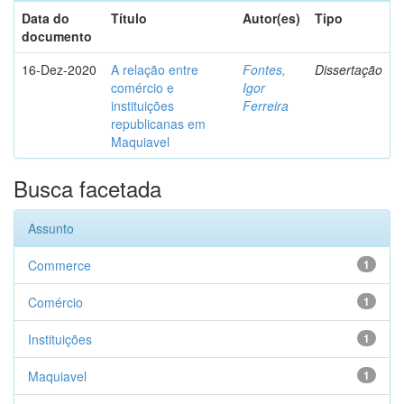
Data do
Título
Autor(es)
Tipo
documento
16-Dez-2020
A relação entre
Fontes,
Dissertação
comércio e
Igor
instituições
Ferreira
republicanas em
Maquiavel
Busca facetada
Assunto
Commerce
1
Comércio
1
Instituições
1
Maquiavel
1