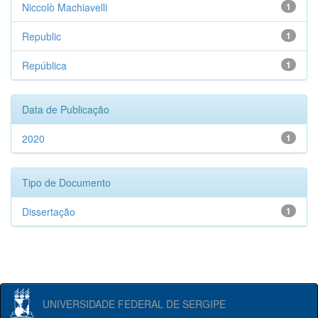
Niccolò Machiavelli
1
Republic
1
República
1
Data de Publicação
2020
1
Tipo de Documento
Dissertação
1
UNIVERSIDADE FEDERAL DE SERGIPE