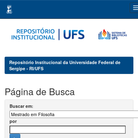
Skip
navigation
Repositório Institucional da Universidade Federal de
Sergipe - RI/UFS
Página de Busca
Buscar em:
por