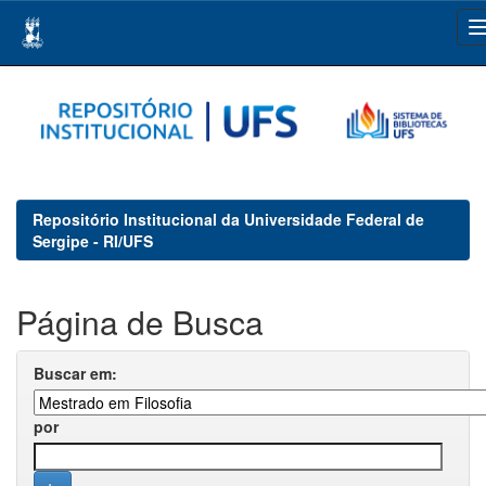
Skip
navigation
Repositório Institucional da Universidade Federal de
Sergipe - RI/UFS
Página de Busca
Buscar em:
por