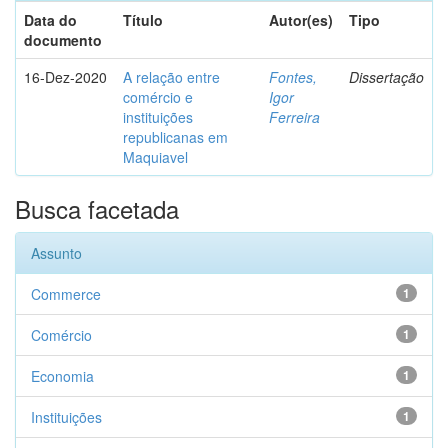
Data do
Título
Autor(es)
Tipo
documento
16-Dez-2020
A relação entre
Fontes,
Dissertação
comércio e
Igor
instituições
Ferreira
republicanas em
Maquiavel
Busca facetada
Assunto
Commerce
1
Comércio
1
Economia
1
Instituições
1