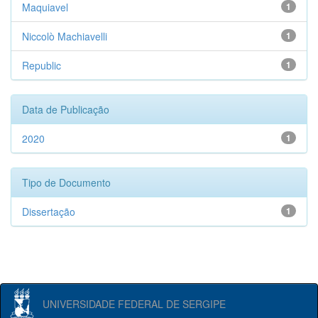
Maquiavel
1
Niccolò Machiavelli
1
Republic
1
Data de Publicação
2020
1
Tipo de Documento
Dissertação
1
UNIVERSIDADE FEDERAL DE SERGIPE