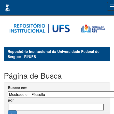
Skip
navigation
Repositório Institucional da Universidade Federal de
Sergipe - RI/UFS
Página de Busca
Buscar em:
por