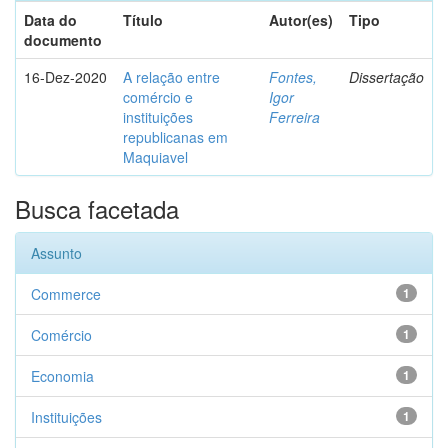
Data do
Título
Autor(es)
Tipo
documento
16-Dez-2020
A relação entre
Fontes,
Dissertação
comércio e
Igor
instituições
Ferreira
republicanas em
Maquiavel
Busca facetada
Assunto
Commerce
1
Comércio
1
Economia
1
Instituições
1