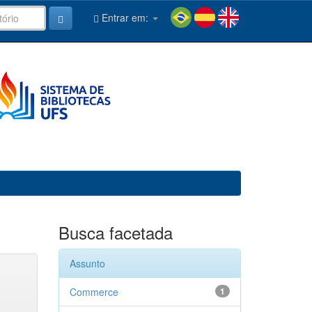
Entrar em:
Busca facetada
Assunto
Commerce
1