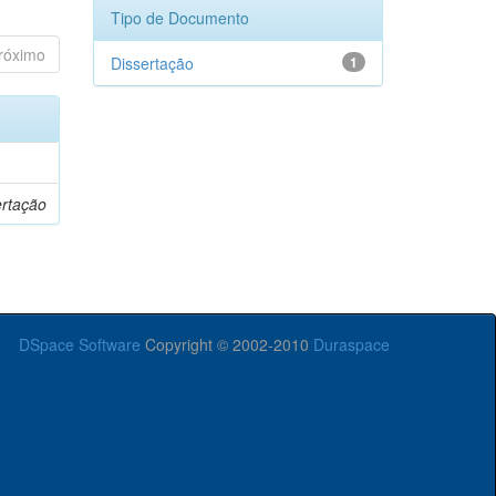
Tipo de Documento
róximo
Dissertação
1
ertação
DSpace Software
Copyright © 2002-2010
Duraspace