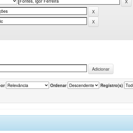
por
Ordenar
Registro(s)