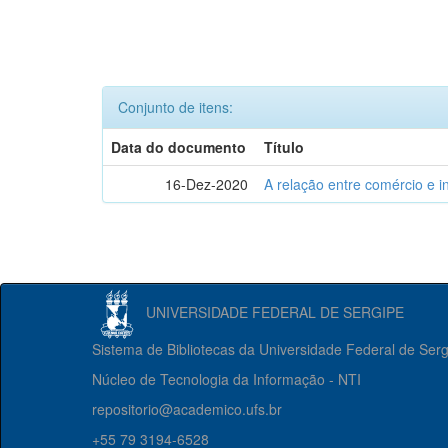
Conjunto de itens:
Data do documento
Título
16-Dez-2020
A relação entre comércio e i
UNIVERSIDADE FEDERAL DE SERGIPE
Sistema de Bibliotecas da Universidade Federal de Ser
Núcleo de Tecnologia da Informação - NTI
repositorio@academico.ufs.br
+55 79 3194-6528