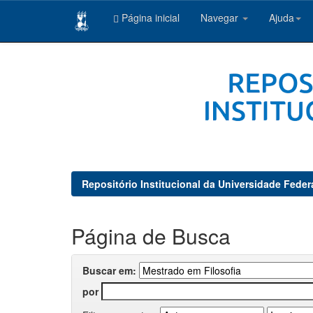
Página inicial
Navegar
Ajuda
Skip
navigation
Repositório Institucional da Universidade Feder
Página de Busca
Buscar em:
por