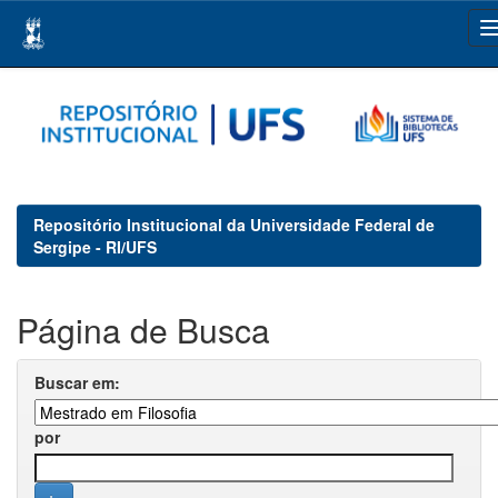
Skip
navigation
Repositório Institucional da Universidade Federal de
Sergipe - RI/UFS
Página de Busca
Buscar em:
por