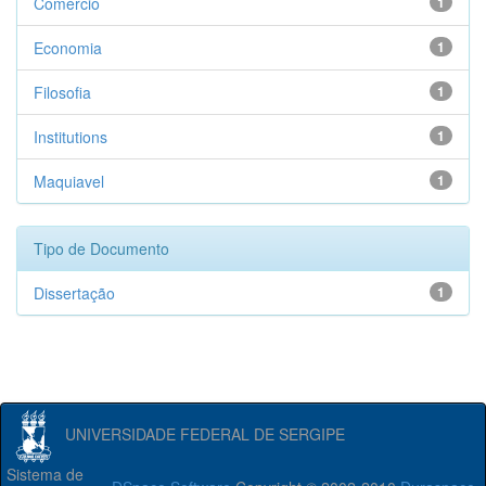
Comércio
1
Economia
1
Filosofia
1
Institutions
1
Maquiavel
1
Tipo de Documento
Dissertação
1
UNIVERSIDADE FEDERAL DE SERGIPE
Sistema de