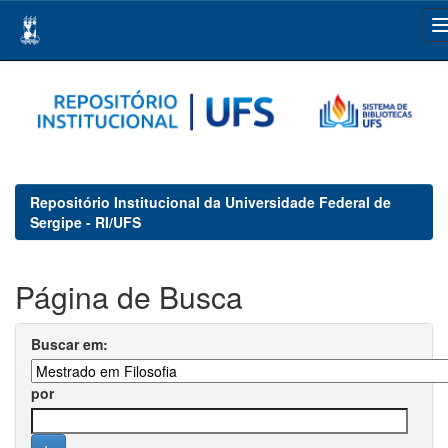
Skip
navigation
Repositório Institucional da Universidade Federal de
Sergipe - RI/UFS
Página de Busca
Buscar em:
por