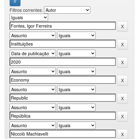
Filtros correntes: