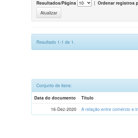
Resultados/Página
|
Ordenar registros 
Resultado 1-1 de 1.
Conjunto de itens:
Data do documento
Título
16-Dez-2020
A relação entre comércio e i