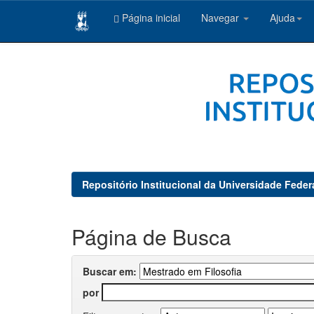
Página inicial
Navegar
Ajuda
Skip
navigation
Repositório Institucional da Universidade Feder
Página de Busca
Buscar em:
por