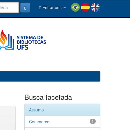
Entrar em:
Busca facetada
Assunto
Commerce
1