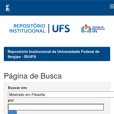
Skip
navigation
Repositório Institucional da Universidade Federal de
Sergipe - RI/UFS
Página de Busca
Buscar em:
por