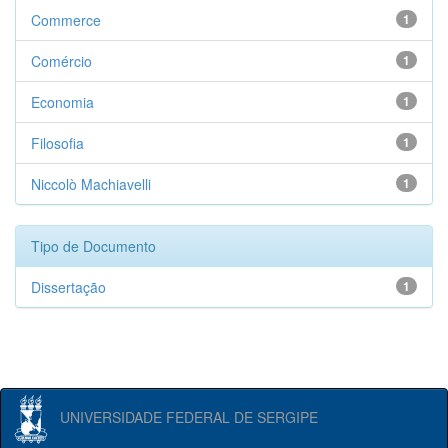
Commerce
1
Comércio
1
Economia
1
Filosofia
1
Niccolò Machiavelli
1
Tipo de Documento
Dissertação
1
UNIVERSIDADE FEDERAL DE SERGIPE