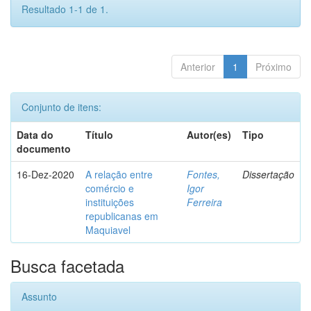
Resultado 1-1 de 1.
Anterior
1
Próximo
Conjunto de itens:
Data do
Título
Autor(es)
Tipo
documento
16-Dez-2020
A relação entre
Fontes,
Dissertação
comércio e
Igor
instituições
Ferreira
republicanas em
Maquiavel
Busca facetada
Assunto