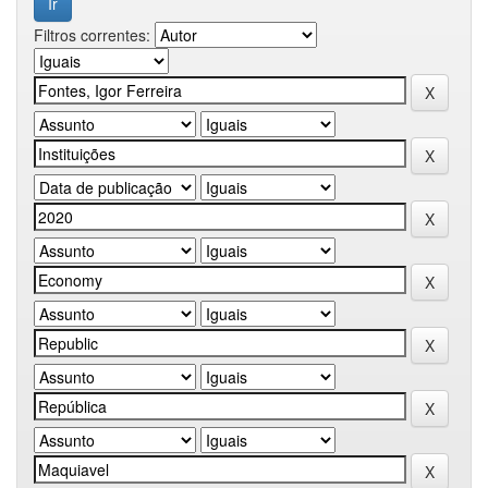
Filtros correntes: