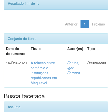
Resultado 1-1 de 1.
Anterior
1
Próximo
Conjunto de itens:
Data do
Título
Autor(es)
Tipo
documento
16-Dez-2020
A relação entre
Fontes,
Dissertação
comércio e
Igor
instituições
Ferreira
republicanas em
Maquiavel
Busca facetada
Assunto