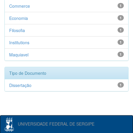
Commerce
1
Economia
1
Filosofia
1
Institutions
1
Maquiavel
1
Tipo de Documento
Dissertação
1
UNIVERSIDADE FEDERAL DE SERGIPE