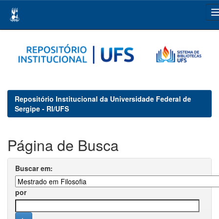
Skip
navigation
Repositório Institucional da Universidade Federal de
Sergipe - RI/UFS
Página de Busca
Buscar em:
por