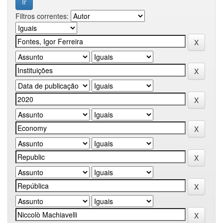
Filtros correntes: