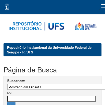
Skip
navigation
Repositório Institucional da Universidade Federal de
Sergipe - RI/UFS
Página de Busca
Buscar em:
por