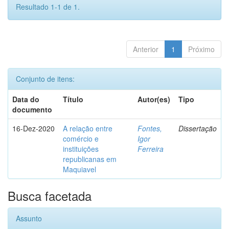
Resultado 1-1 de 1.
Anterior
1
Próximo
Conjunto de itens:
Data do
Título
Autor(es)
Tipo
documento
16-Dez-2020
A relação entre
Fontes,
Dissertação
comércio e
Igor
instituições
Ferreira
republicanas em
Maquiavel
Busca facetada
Assunto