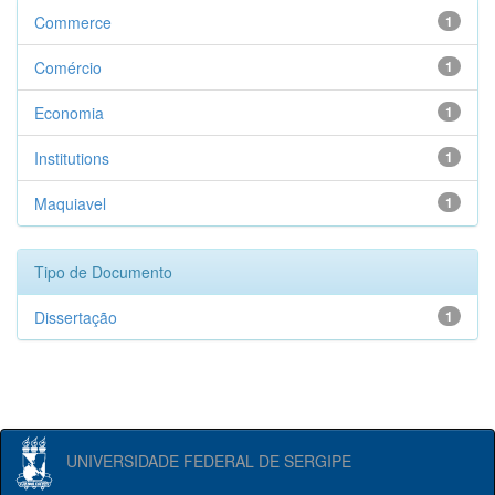
Commerce
1
Comércio
1
Economia
1
Institutions
1
Maquiavel
1
Tipo de Documento
Dissertação
1
UNIVERSIDADE FEDERAL DE SERGIPE