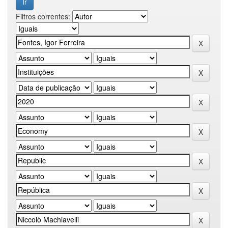
Filtros correntes: