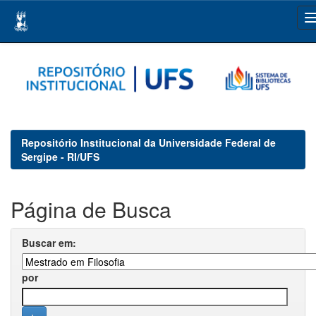
Skip
navigation
Repositório Institucional da Universidade Federal de
Sergipe - RI/UFS
Página de Busca
Buscar em:
por