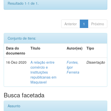
Resultado 1-1 de 1.
Anterior
1
Próximo
Conjunto de itens:
Data do
Título
Autor(es)
Tipo
documento
16-Dez-2020
A relação entre
Fontes,
Dissertação
comércio e
Igor
instituições
Ferreira
republicanas em
Maquiavel
Busca facetada
Assunto