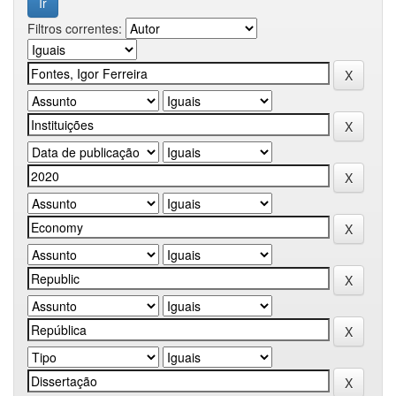
Filtros correntes: