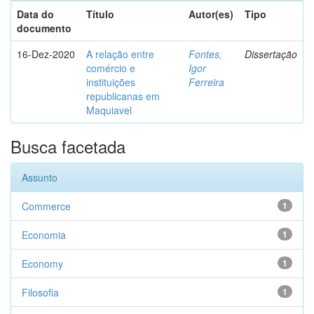
Data do
Título
Autor(es)
Tipo
documento
16-Dez-2020
A relação entre
Fontes,
Dissertação
comércio e
Igor
instituições
Ferreira
republicanas em
Maquiavel
Busca facetada
Assunto
Commerce
1
Economia
1
Economy
1
Filosofia
1