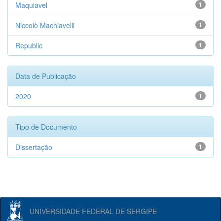
Maquiavel
1
Niccolò Machiavelli
1
Republic
1
Data de Publicação
2020
1
Tipo de Documento
Dissertação
1
UNIVERSIDADE FEDERAL DE SERGIPE