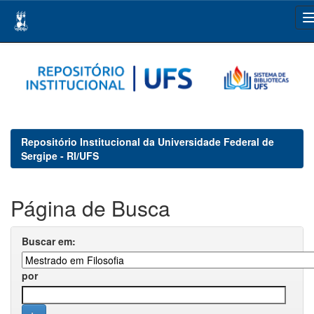
Skip
navigation
Repositório Institucional da Universidade Federal de
Sergipe - RI/UFS
Página de Busca
Buscar em:
por