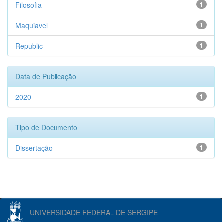
Filosofia
1
Maquiavel
1
Republic
1
Data de Publicação
2020
1
Tipo de Documento
Dissertação
1
UNIVERSIDADE FEDERAL DE SERGIPE