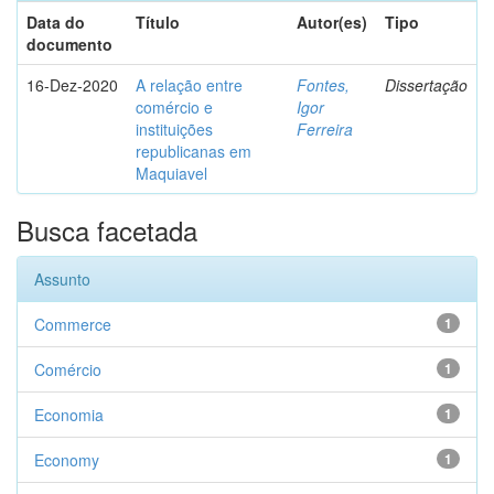
Data do
Título
Autor(es)
Tipo
documento
16-Dez-2020
A relação entre
Fontes,
Dissertação
comércio e
Igor
instituições
Ferreira
republicanas em
Maquiavel
Busca facetada
Assunto
Commerce
1
Comércio
1
Economia
1
Economy
1