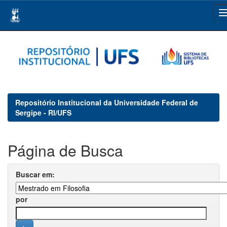
Skip
navigation
Repositório Institucional da Universidade Federal de
Sergipe - RI/UFS
Página de Busca
Buscar em:
por