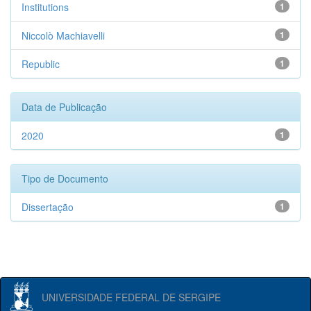
Institutions
1
Niccolò Machiavelli
1
Republic
1
Data de Publicação
2020
1
Tipo de Documento
Dissertação
1
UNIVERSIDADE FEDERAL DE SERGIPE