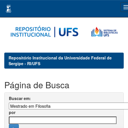
Skip
navigation
Repositório Institucional da Universidade Federal de
Sergipe - RI/UFS
Página de Busca
Buscar em:
por