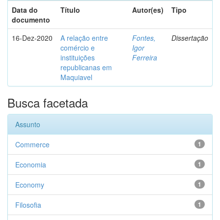
Data do
Título
Autor(es)
Tipo
documento
16-Dez-2020
A relação entre
Fontes,
Dissertação
comércio e
Igor
instituições
Ferreira
republicanas em
Maquiavel
Busca facetada
Assunto
Commerce
1
Economia
1
Economy
1
Filosofia
1