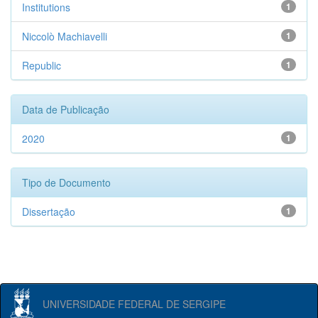
Institutions
1
Niccolò Machiavelli
1
Republic
1
Data de Publicação
2020
1
Tipo de Documento
Dissertação
1
UNIVERSIDADE FEDERAL DE SERGIPE