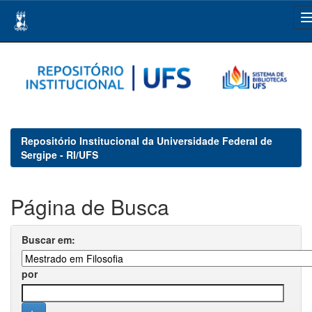
Skip
navigation
Repositório Institucional da Universidade Federal de
Sergipe - RI/UFS
Página de Busca
Buscar em:
por