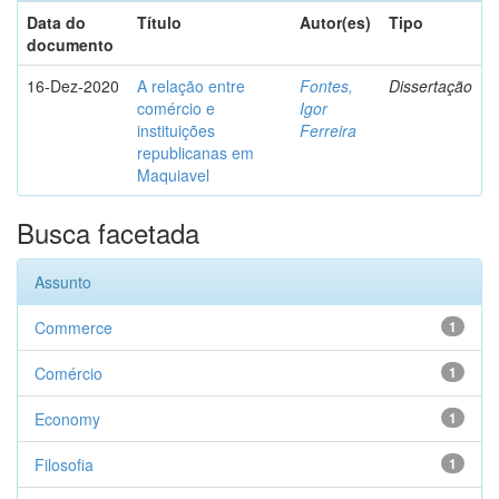
Data do
Título
Autor(es)
Tipo
documento
16-Dez-2020
A relação entre
Fontes,
Dissertação
comércio e
Igor
instituições
Ferreira
republicanas em
Maquiavel
Busca facetada
Assunto
Commerce
1
Comércio
1
Economy
1
Filosofia
1