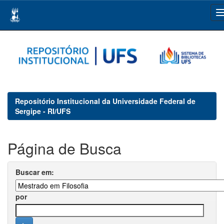
Skip
navigation
Repositório Institucional da Universidade Federal de
Sergipe - RI/UFS
Página de Busca
Buscar em:
por