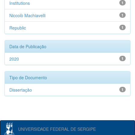
Institutions
1
Niccolò Machiavelli
1
Republic
1
Data de Publicação
2020
1
Tipo de Documento
Dissertação
1
UNIVERSIDADE FEDERAL DE SERGIPE