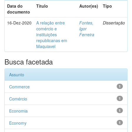
Data do
Título
Autor(es)
Tipo
documento
16-Dez-2020
A relação entre
Fontes,
Dissertação
comércio e
Igor
instituições
Ferreira
republicanas em
Maquiavel
Busca facetada
Assunto
Commerce
1
Comércio
1
Economia
1
Economy
1