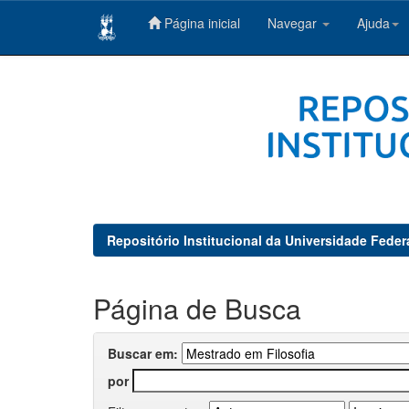
Página inicial
Navegar
Ajuda
Skip
navigation
Repositório Institucional da Universidade Feder
Página de Busca
Buscar em:
por