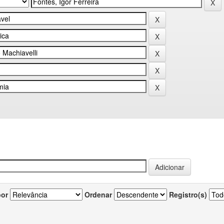
por
Ordenar
Registro(s)