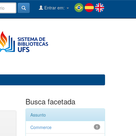
Entrar em:
Busca facetada
Assunto
Commerce
1