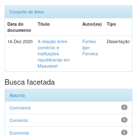
Conjunto de itens:
Data do
Título
Autor(es)
Tipo
documento
16-Dez-2020
A relação entre
Fontes,
Dissertação
comércio e
Igor
instituições
Ferreira
republicanas em
Maquiavel
Busca facetada
Assunto
Commerce
1
Comércio
1
Economia
1