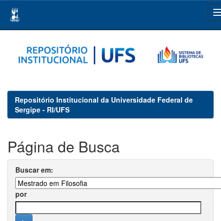
Skip
navigation
Repositório Institucional da Universidade Federal de
Sergipe - RI/UFS
Página de Busca
Buscar em:
por