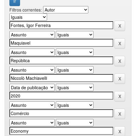
Filtros correntes: