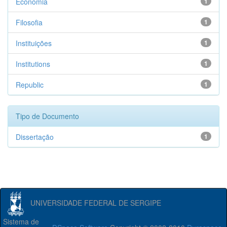
Economia
1
Filosofia
1
Instituições
1
Institutions
1
Republic
1
Tipo de Documento
Dissertação
1
UNIVERSIDADE FEDERAL DE SERGIPE
Sistema de