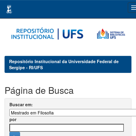
Skip
navigation
Repositório Institucional da Universidade Federal de
Sergipe - RI/UFS
Página de Busca
Buscar em:
por