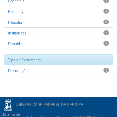
Economia
1
Economy
1
Filosofia
1
Instituições
1
Republic
1
Tipo de Documento
Dissertação
1
UNIVERSIDADE FEDERAL DE SERGIPE
Sistema de