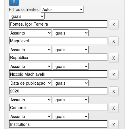
Filtros correntes: