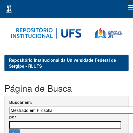
Skip
navigation
Repositório Institucional da Universidade Federal de
Sergipe - RI/UFS
Página de Busca
Buscar em:
por