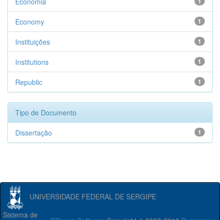
Economia
1
Economy
1
Instituições
1
Institutions
1
Republic
1
Tipo de Documento
Dissertação
1
UNIVERSIDADE FEDERAL DE SERGIPE
Sistema de