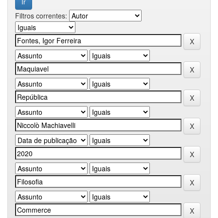
Filtros correntes: