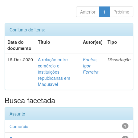
Anterior
1
Próximo
Conjunto de itens:
Data do
Título
Autor(es)
Tipo
documento
16-Dez-2020
A relação entre
Fontes,
Dissertação
comércio e
Igor
instituições
Ferreira
republicanas em
Maquiavel
Busca facetada
Assunto
Comércio
1