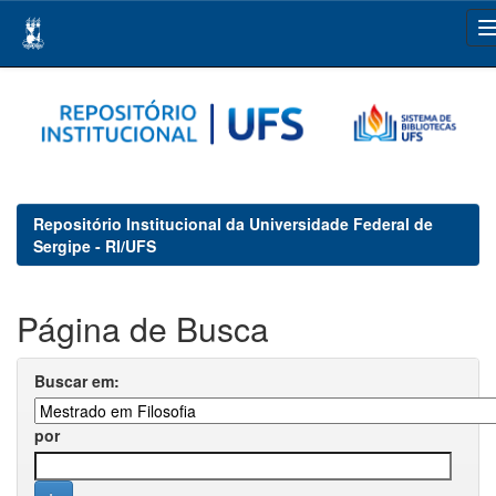
Skip
navigation
Repositório Institucional da Universidade Federal de
Sergipe - RI/UFS
Página de Busca
Buscar em:
por