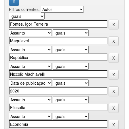
Filtros correntes: