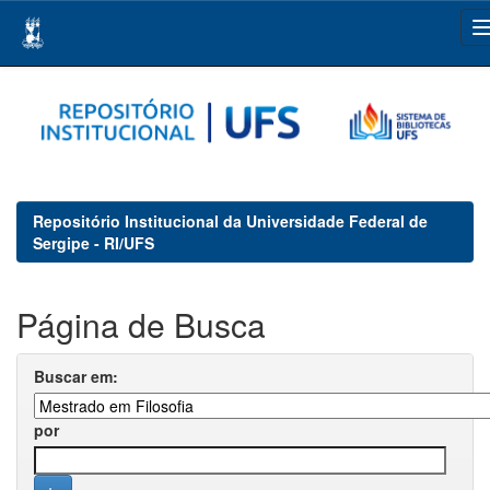
Skip
navigation
Repositório Institucional da Universidade Federal de
Sergipe - RI/UFS
Página de Busca
Buscar em:
por