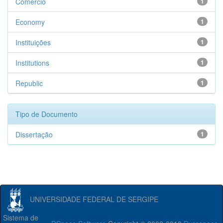
Comércio
1
Economy
1
Instituições
1
Institutions
1
Republic
1
Tipo de Documento
Dissertação
1
UNIVERSIDADE FEDERAL DE SERGIPE
Sistema de