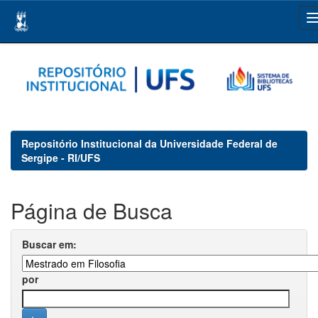
Skip
navigation
Repositório Institucional da Universidade Federal de
Sergipe - RI/UFS
Página de Busca
Buscar em:
por