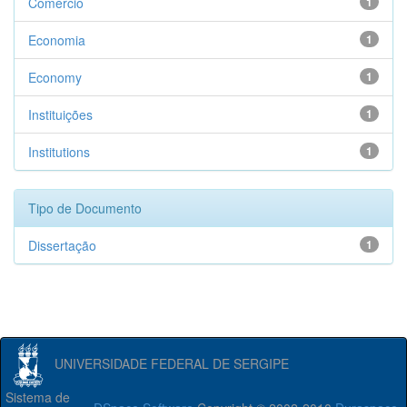
Comércio
1
Economia
1
Economy
1
Instituições
1
Institutions
1
Tipo de Documento
Dissertação
1
UNIVERSIDADE FEDERAL DE SERGIPE
Sistema de