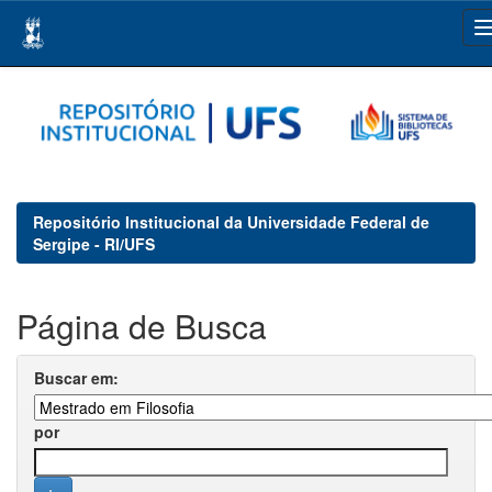
Skip
navigation
Repositório Institucional da Universidade Federal de
Sergipe - RI/UFS
Página de Busca
Buscar em:
por