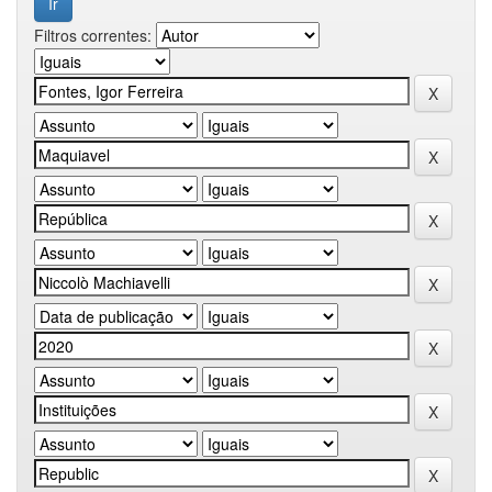
Filtros correntes: