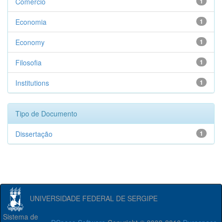
Comércio
1
Economia
1
Economy
1
Filosofia
1
Institutions
1
Tipo de Documento
Dissertação
1
UNIVERSIDADE FEDERAL DE SERGIPE
Sistema de