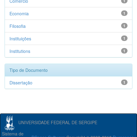
Comércio
1
Economia
1
Filosofia
1
Instituições
1
Institutions
1
Tipo de Documento
Dissertação
1
UNIVERSIDADE FEDERAL DE SERGIPE
Sistema de