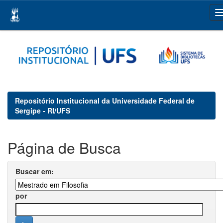
Skip
navigation
Repositório Institucional da Universidade Federal de
Sergipe - RI/UFS
Página de Busca
Buscar em:
por