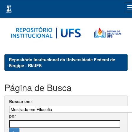
Skip
navigation
Repositório Institucional da Universidade Federal de
Sergipe - RI/UFS
Página de Busca
Buscar em:
por