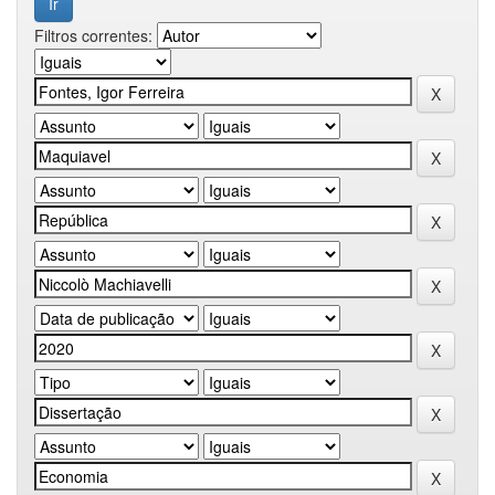
Filtros correntes: