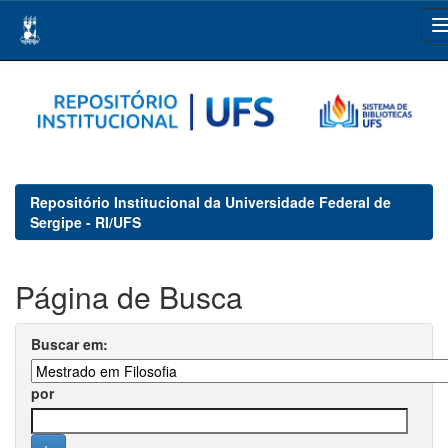
Skip
navigation
Repositório Institucional da Universidade Federal de
Sergipe - RI/UFS
Página de Busca
Buscar em:
por