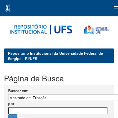
Skip
navigation
Repositório Institucional da Universidade Federal de
Sergipe - RI/UFS
Página de Busca
Buscar em:
por