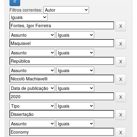
Filtros correntes: