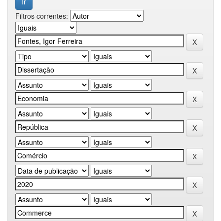
Filtros correntes: