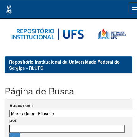
Skip
navigation
Repositório Institucional da Universidade Federal de
Sergipe - RI/UFS
Página de Busca
Buscar em:
por