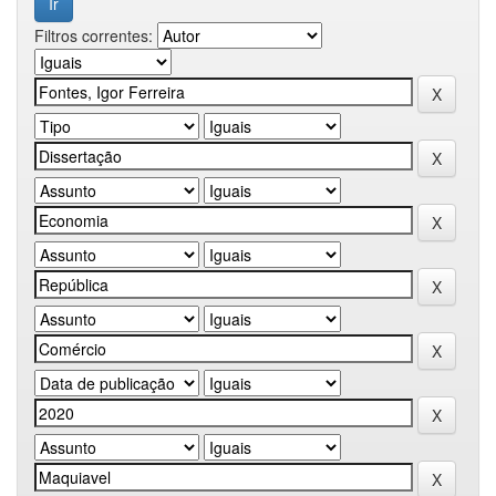
Filtros correntes: