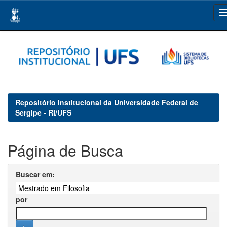
Skip
navigation
Repositório Institucional da Universidade Federal de
Sergipe - RI/UFS
Página de Busca
Buscar em:
por