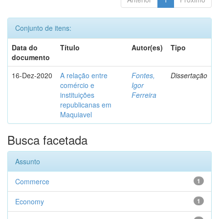
Conjunto de itens:
Data do
Título
Autor(es)
Tipo
documento
16-Dez-2020
A relação entre
Fontes,
Dissertação
comércio e
Igor
instituições
Ferreira
republicanas em
Maquiavel
Busca facetada
Assunto
Commerce
1
Economy
1