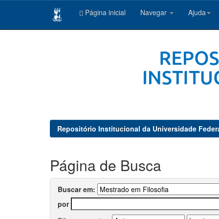
Página inicial
Navegar
Ajuda
Skip
navigation
Repositório Institucional da Universidade Feder
Página de Busca
Buscar em:
por