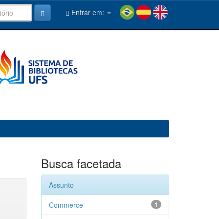
Entrar em:
Busca facetada
Assunto
Commerce
1