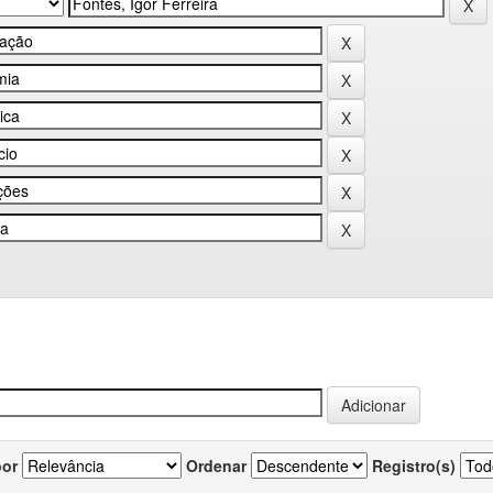
por
Ordenar
Registro(s)