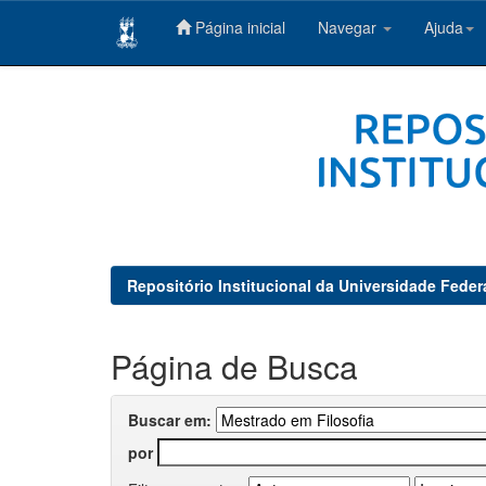
Página inicial
Navegar
Ajuda
Skip
navigation
Repositório Institucional da Universidade Feder
Página de Busca
Buscar em:
por