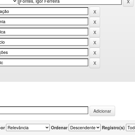
por
Ordenar
Registro(s)