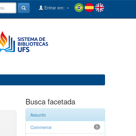
Entrar em:
Busca facetada
Assunto
Commerce
1