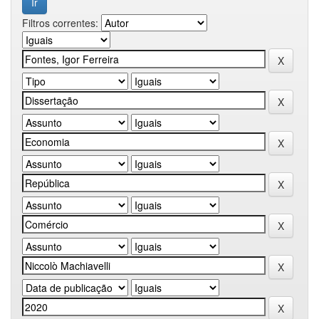
Filtros correntes: