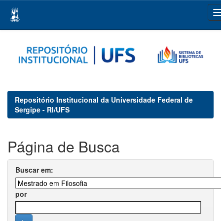
Skip
navigation
Repositório Institucional da Universidade Federal de
Sergipe - RI/UFS
Página de Busca
Buscar em:
por