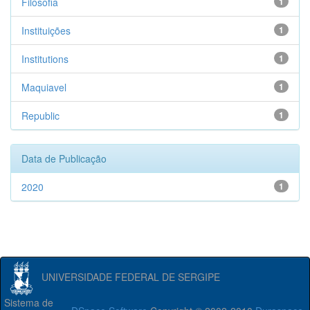
Filosofia
1
Instituições
1
Institutions
1
Maquiavel
1
Republic
1
Data de Publicação
2020
1
UNIVERSIDADE FEDERAL DE SERGIPE
Sistema de