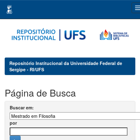
Skip
navigation
Repositório Institucional da Universidade Federal de
Sergipe - RI/UFS
Página de Busca
Buscar em:
por