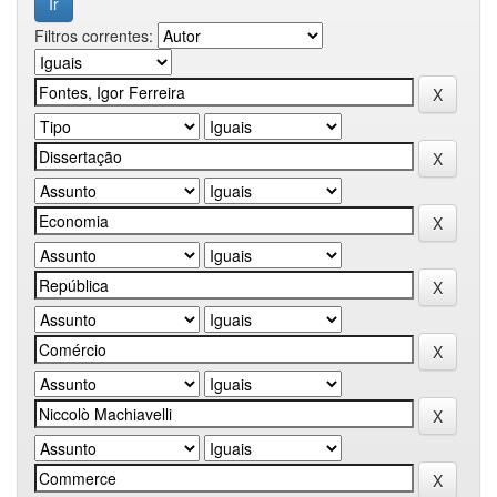
Filtros correntes: