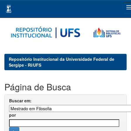
Skip
navigation
Repositório Institucional da Universidade Federal de
Sergipe - RI/UFS
Página de Busca
Buscar em:
por