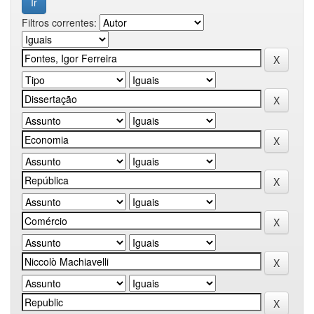
Filtros correntes: