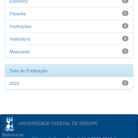
Economy
1
Filosofia
1
Instituições
1
Institutions
1
Maquiavel
1
Data de Publicação
2020
1
UNIVERSIDADE FEDERAL DE SERGIPE
Sistema de