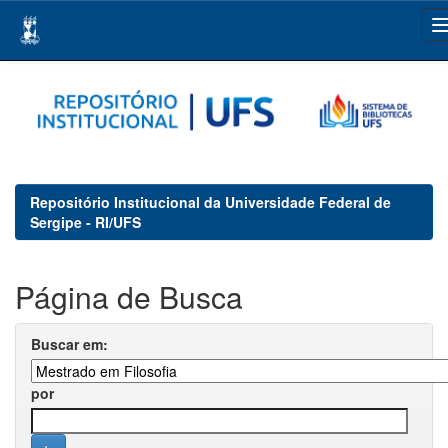
Skip
navigation
Repositório Institucional da Universidade Federal de
Sergipe - RI/UFS
Página de Busca
Buscar em:
por