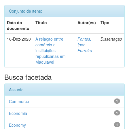
Conjunto de itens:
Data do
Título
Autor(es)
Tipo
documento
16-Dez-2020
A relação entre
Fontes,
Dissertação
comércio e
Igor
instituições
Ferreira
republicanas em
Maquiavel
Busca facetada
Assunto
Commerce
1
Economia
1
Economy
1