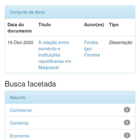
Conjunto de itens:
Data do
Título
Autor(es)
Tipo
documento
16-Dez-2020
A relação entre
Fontes,
Dissertação
comércio e
Igor
instituições
Ferreira
republicanas em
Maquiavel
Busca facetada
Assunto
Commerce
1
Comércio
1
Economia
1