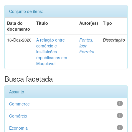
Conjunto de itens:
Data do
Título
Autor(es)
Tipo
documento
16-Dez-2020
A relação entre
Fontes,
Dissertação
comércio e
Igor
instituições
Ferreira
republicanas em
Maquiavel
Busca facetada
Assunto
Commerce
1
Comércio
1
Economia
1