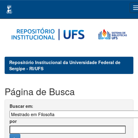
Skip
navigation
Repositório Institucional da Universidade Federal de
Sergipe - RI/UFS
Página de Busca
Buscar em:
por