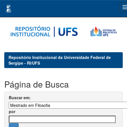
Skip
navigation
Repositório Institucional da Universidade Federal de
Sergipe - RI/UFS
Página de Busca
Buscar em:
por