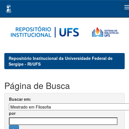
Skip
navigation
Repositório Institucional da Universidade Federal de
Sergipe - RI/UFS
Página de Busca
Buscar em:
por