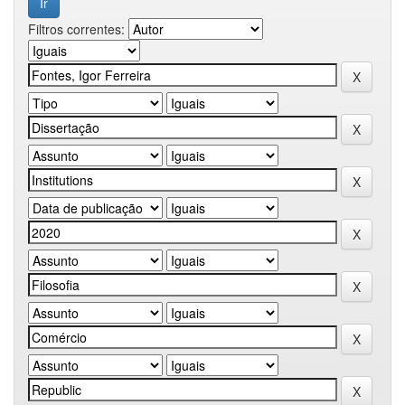
Filtros correntes: